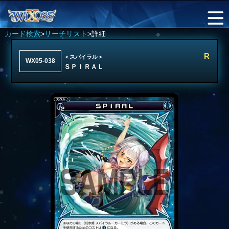
カード検索
>
サーチリスト
>詳細
R
＜スパイラル＞
WX05-038
ＳＰＩＲＡＬ