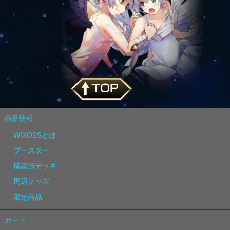
商品情報
WIXOSSとは
ブースター
構築済デッキ
周辺グッズ
限定商品
カード