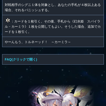
対戦相手のシグニ１体を対象とし、あなたの手札が４枚以上ある
場合、それをバニッシュする。
：カードを１枚引く。その後、手札から《幻水姫 スパイラ
ル・カーミラ》１枚を公開してもよい。そうした場合、追加でカ
ードを１枚引く。
やーんもう、トルネーッド！ ～カーミラ～
FAQ(クリックで開く)