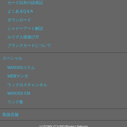
カード以外の誤表記
よくあるQ＆A
ダウンロード
シャドーアート解説
ルリグ人狼遊び方
ブランクカードについて
スペシャル
WIXOSSコラム
WEBマンガ
ウィクロスチャンネル
WIXOSS CM
リンク集
取扱店舗
(c)TOMY (C)LRIG/Project Selector