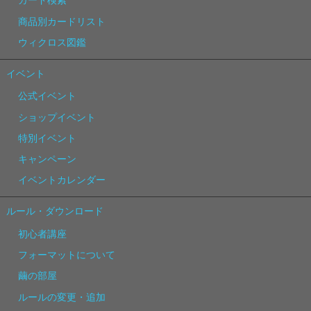
カード検索
商品別カードリスト
ウィクロス図鑑
イベント
公式イベント
ショップイベント
特別イベント
キャンペーン
イベントカレンダー
ルール・ダウンロード
初心者講座
フォーマットについて
繭の部屋
ルールの変更・追加