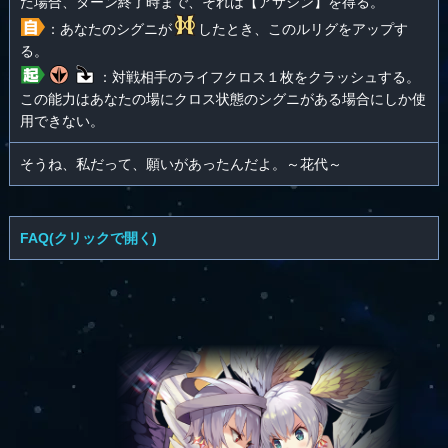
た場合、ターン終了時まで、それは【アサシン】を得る。
：あなたのシグニが
したとき、このルリグをアップす
る。
：対戦相手のライフクロス１枚をクラッシュする。
この能力はあなたの場にクロス状態のシグニがある場合にしか使
用できない。
そうね、私だって、願いがあったんだよ。～花代～
FAQ(クリックで開く)