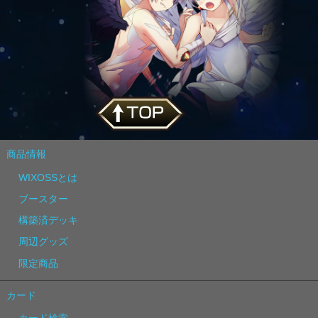
商品情報
WIXOSSとは
ブースター
構築済デッキ
周辺グッズ
限定商品
カード