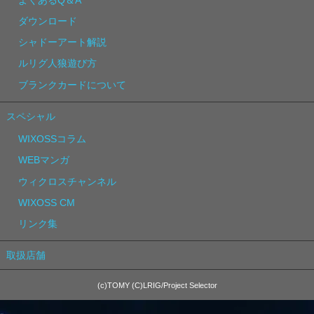
ダウンロード
シャドーアート解説
ルリグ人狼遊び方
ブランクカードについて
スペシャル
WIXOSSコラム
WEBマンガ
ウィクロスチャンネル
WIXOSS CM
リンク集
取扱店舗
(c)TOMY (C)LRIG/Project Selector