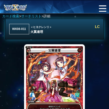
カード検索
>
サーチリスト
>詳細
LC
＜ヒヨクレンリ＞
WX08-011
火翼連理