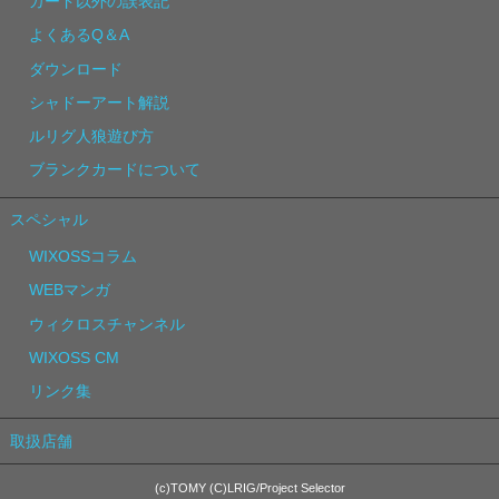
カード以外の誤表記
よくあるQ＆A
ダウンロード
シャドーアート解説
ルリグ人狼遊び方
ブランクカードについて
スペシャル
WIXOSSコラム
WEBマンガ
ウィクロスチャンネル
WIXOSS CM
リンク集
取扱店舗
(c)TOMY (C)LRIG/Project Selector