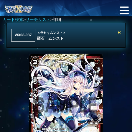
カード検索
>
サーチリスト
>詳細
R
＜ラセキムンスト＞
WX08-037
羅石 ムンスト