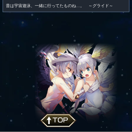
昔は宇宙遊泳、一緒に行ってたものね…。 ～グライド～