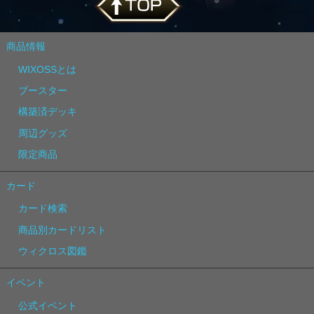
商品情報
WIXOSSとは
ブースター
構築済デッキ
周辺グッズ
限定商品
カード
カード検索
商品別カードリスト
ウィクロス図鑑
イベント
公式イベント