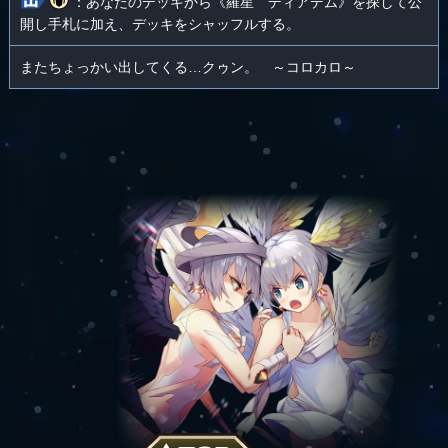
：あなたのデッキから《羅星 ディアデム》を探して公
開し手札に加え、デッキをシャッフルする。
またちょっかい出してくる…クゥン。 ～コロカロ～