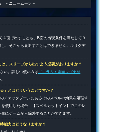
る ～ニュームーン～
てＡ面で出すことも、B面の出現条件を満たしてＢ
照し、そこから裏返すことはできません。ルリグデ
には、スリーブから出すよう必要がありますか？
さい。詳しい使い方は
【コラム：両面レゾナ登
い。
する」とはどういうことですか？
のチェックゾーンにあるそのスペルの効果を処理す
》を使用した場合、【スペルカットイン】でこのレ
を先にゲームから除外することができます。
時能力はどうなりますか？
も起こりません。