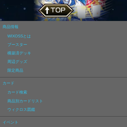
商品情報
WIXOSSとは
ブースター
構築済デッキ
周辺グッズ
限定商品
カード
カード検索
商品別カードリスト
ウィクロス図鑑
イベント