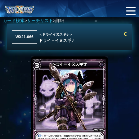
カード検索
>
サーチリスト
>詳細
C
＜ドライイヌスギナ＞
WX21-066
ドライ＝イヌスギナ