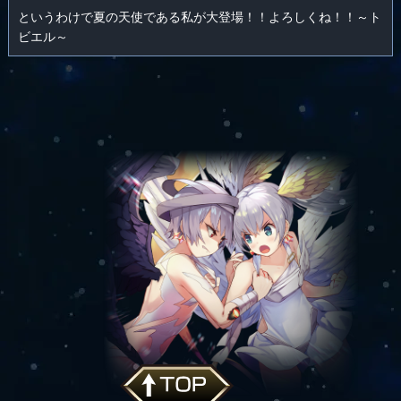
というわけで夏の天使である私が大登場！！よろしくね！！～ト
ビエル～