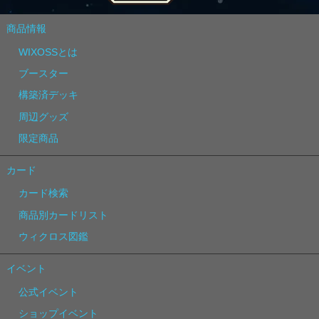
商品情報
WIXOSSとは
ブースター
構築済デッキ
周辺グッズ
限定商品
カード
カード検索
商品別カードリスト
ウィクロス図鑑
イベント
公式イベント
ショップイベント