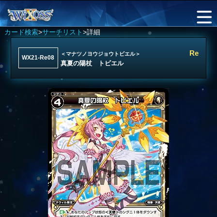
カード検索
>
サーチリスト
>詳細
Re
＜マナツノヨウジョウトビエル＞
WX21-Re08
真夏の陽杖 トビエル