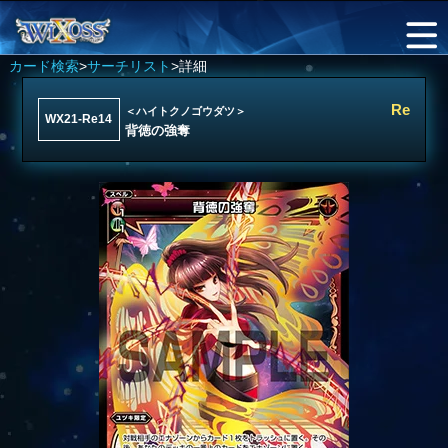
カード検索
>
サーチリスト
>詳細
Re
＜ハイトクノゴウダツ＞
WX21-Re14
背徳の強奪