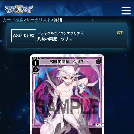
カード検索
>
サーチリスト
>詳細
ST
＜シャクネツノエンマウリス＞
WX24-D5-02
灼熱の閻魔 ウリス