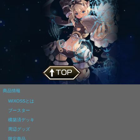
商品情報
WIXOSSとは
ブースター
構築済デッキ
周辺グッズ
限定商品