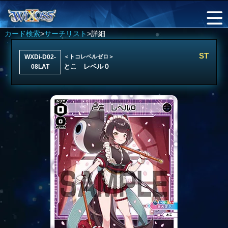
カード検索
>
サーチリスト
>詳細
ST
WXDi-D02-
＜トコレベルゼロ＞
とこ レベル０
08LAT