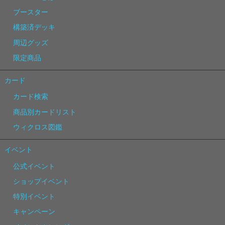
ブースター
構築済デッキ
周辺グッズ
限定商品
カード
カード検索
商品別カードリスト
ウィクロス図鑑
イベント
公式イベント
ショップイベント
特別イベント
キャンペーン