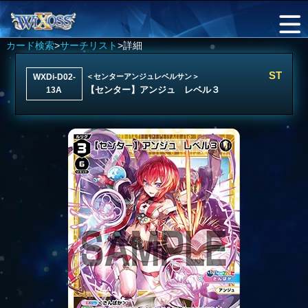
カード検索
>
サーチリスト
>詳細
ST
WXDi-D02-
＜センターアンジュレベルサン＞
【センター】アンジュ レベル３
13A