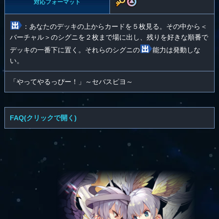
対応フォーマット
：あなたのデッキの上からカードを５枚見る。その中から＜
バーチャル＞のシグニを２枚まで場に出し、残りを好きな順番で
デッキの一番下に置く。それらのシグニの
能力は発動しな
い。
「やってやるっぴー！」～セバスピヨ～
FAQ(クリックで開く)