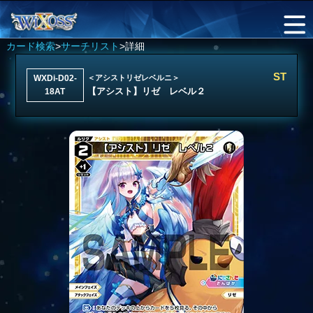
カード検索
>
サーチリスト
>詳細
ST
WXDi-D02-
＜アシストリゼレベルニ＞
【アシスト】リゼ レベル２
18AT