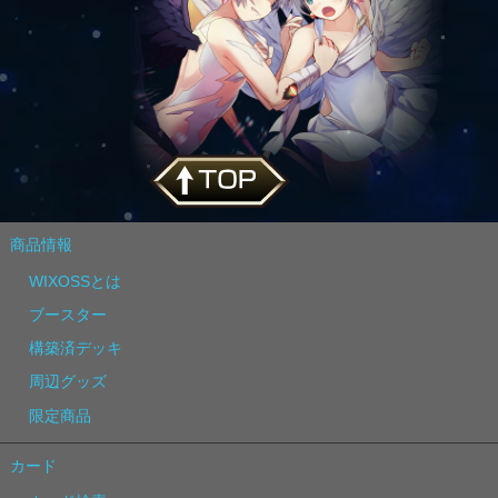
商品情報
WIXOSSとは
ブースター
構築済デッキ
周辺グッズ
限定商品
カード