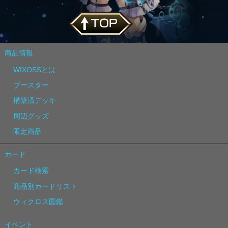
商品情報
WIXOSSとは
ブースター
構築済デッキ
周辺グッズ
限定商品
カード
カード検索
商品別カードリスト
ウィクロス図鑑
イベント