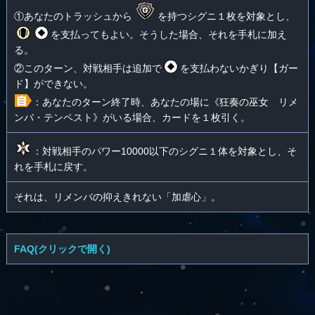
①あなたのトラッシュから
を持つシグニ１枚を対象とし、
を支払ってもよい。そうした場合、それを手札に加え
る。
②このターン、対戦相手は追加で
を支払わないかぎり【ガー
ド】ができない。
：あなたのターン終了時、あなたの場に《狂奏の巫女 リメ
ンバ・テンペスト》がいる場合、カードを１枚引く。
：対戦相手のパワー10000以下のシグニ１体を対象とし、そ
れを手札に戻す。
それは、リメンバの抑えきれない「加虐心」。
FAQ(クリックで開く)