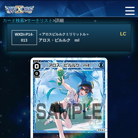
カード検索
>
サーチリスト
>詳細
LC
WXDi-P14-
＜アロスピルルクミリリットル＞
アロス・ピルルク ml
013