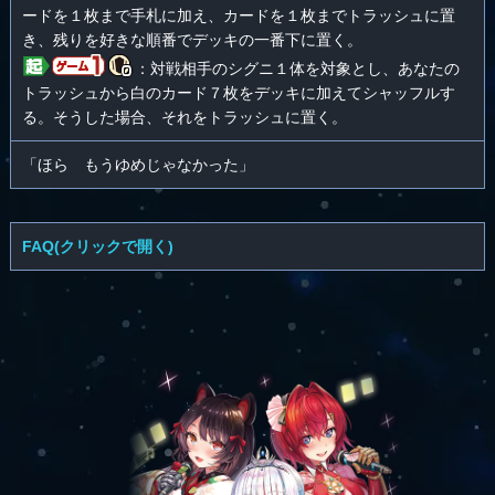
ードを１枚まで手札に加え、カードを１枚までトラッシュに置
き、残りを好きな順番でデッキの一番下に置く。
：対戦相手のシグニ１体を対象とし、あなたの
トラッシュから白のカード７枚をデッキに加えてシャッフルす
る。そうした場合、それをトラッシュに置く。
「ほら もうゆめじゃなかった」
FAQ(クリックで開く)