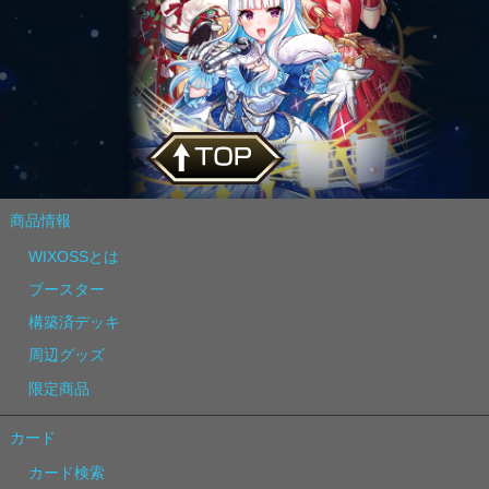
商品情報
WIXOSSとは
ブースター
構築済デッキ
周辺グッズ
限定商品
カード
カード検索