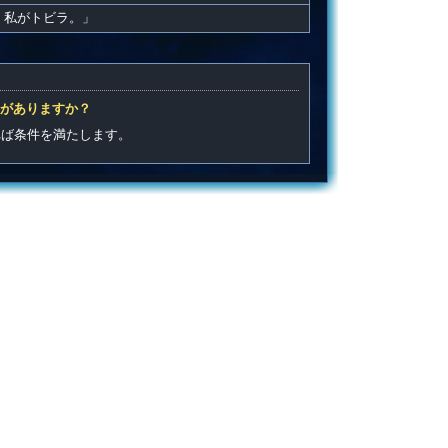
、私がトビラ。」
がありますか？
れば条件を満たします。