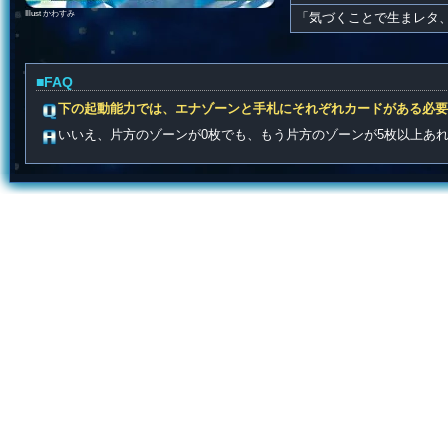
Illust かわすみ
「気づくことで生まレタ
■FAQ
下の起動能力では、エナゾーンと手札にそれぞれカードがある必要
いいえ、片方のゾーンが0枚でも、もう片方のゾーンが5枚以上あ