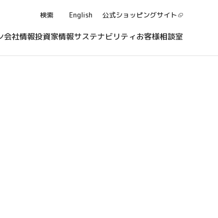
検索
English
公式ショッピング
サイト
ン
会社情報
投資家情報
サステナビリティ
お客様相談室