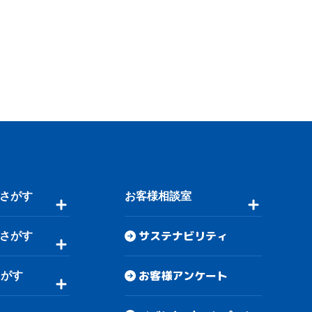
さがす
お客様相談室
サステナビリティ
さがす
お客様アンケート
さがす