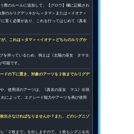
う際のルールに追加して、【グロウ】欄に記載され
自身のルリグデッキから＜タマ＞または＜イオナ＞
下に置く必要があり、これを行ってはじめて《真名
すが、これは＜タマ＞＜イオナ＞どちらのルリグか
イプを持っているため、例えば《太陽の巫女 タマヨ
が可能です。
ードの下に置き、対象のアーツを２枚までルリグデ
や、使用済のアーツは、《真名の巫女 マユ》出現
これによって、エクシード能力やアーツを再び使用
枚出さなければなりませんか？また、どのシグニゾ
ら「２枚まで」を出しますので、１枚もシグニを出