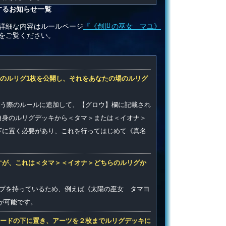
するお知らせ一覧
詳細な内容はルールページ
『《創世の巫女 マユ》
をご覧ください。
のルリグ1枚を公開し、それをあなたの場のルリグ
う際のルールに追加して、【グロウ】欄に記載され
自身のルリグデッキから＜タマ＞または＜イオナ＞
下に置く必要があり、これを行ってはじめて《真名
すが、これは＜タマ＞＜イオナ＞どちらのルリグか
イプを持っているため、例えば《太陽の巫女 タマヨ
が可能です。
ードの下に置き、アーツを２枚までルリグデッキに