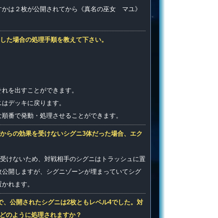
すかは２枚が公開されてから《真名の巫女 マユ》
した場合の処理手順を教えて下さい。
それを出すことができます。
ニはデッキに戻ります。
な順番で発動・処理させることができます。
からの効果を受けないシグニ3体だった場合、エク
受けないため、対戦相手のシグニはトラッシュに置
枚公開しますが、シグニゾーンが埋まっていてシグ
置かれます。
で、公開されたシグニは2枚ともレベル4でした。対
はどのように処理されますか？