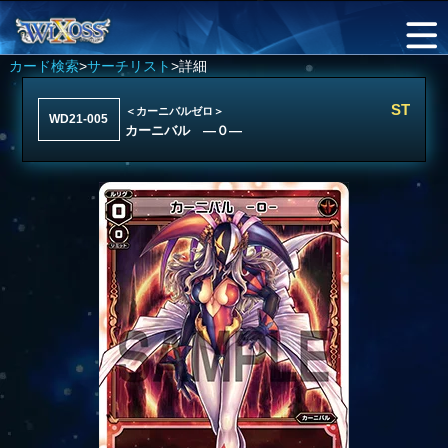
カード検索
>
サーチリスト
>詳細
ST
＜カーニバルゼロ＞
WD21-005
カーニバル ―０―