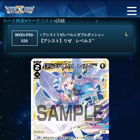
カード検索
>
サーチリスト
>詳細
L
WXDi-P00-
＜アシストリゼレベルニダブルダッシュ＞
【アシスト】リゼ レベル２’’
026