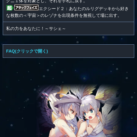
グニ１体を対象とし、それを手札に戻す。
エクシード２：あなたのルリグデッキから好き
な枚数の＜宇宙＞のレゾナを出現条件を無視して場に出す。
私の力をあなたに！～サシェ～
FAQ(クリックで開く)