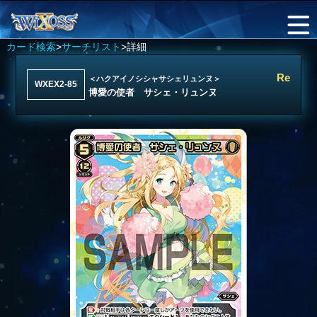
カード検索
>
サーチリスト
>詳細
Re
＜ハクアイノシシャサシェリュンヌ＞
WXEX2-85
博愛の使者 サシェ・リュンヌ