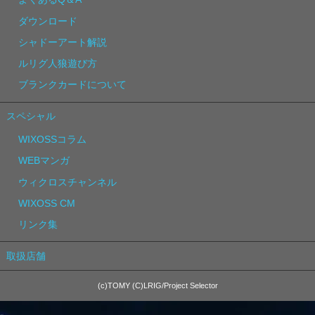
ダウンロード
シャドーアート解説
ルリグ人狼遊び方
ブランクカードについて
スペシャル
WIXOSSコラム
WEBマンガ
ウィクロスチャンネル
WIXOSS CM
リンク集
取扱店舗
(c)TOMY (C)LRIG/Project Selector