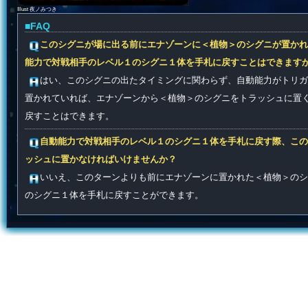
Illust 夜ノみつき
■FAQ
このシグニが場に出る前にエナゾーンに＜植物＞のシグニが置かれ
能力で対戦相手のレベル１のシグニ１体を手札に戻すことはできます
はい、このシグニの出たタイミングに関わらず、自動能力がトリガ
置かれていれば、エナゾーンから＜植物＞のシグニをトラッシュに置
戻すことはできます。
自動能力で対戦相手のレベル１のシグニ１体を手札に戻す際、この
ッシュに置かなければいけませんか？
いいえ、このターンよりも前にエナゾーンに置かれた＜植物＞のシ
のシグニ１体を手札に戻すことができます。