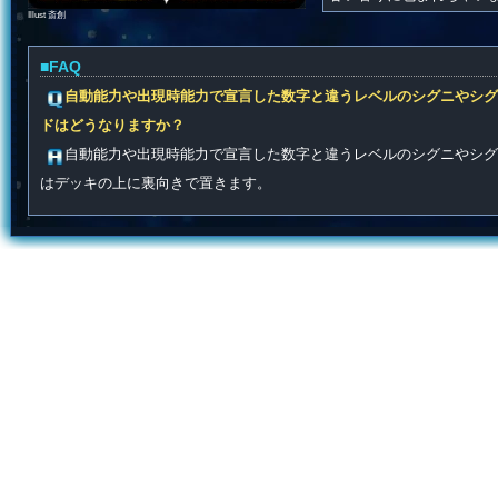
Illust 斎創
■FAQ
自動能力や出現時能力で宣言した数字と違うレベルのシグニやシグ
ドはどうなりますか？
自動能力や出現時能力で宣言した数字と違うレベルのシグニやシグ
はデッキの上に裏向きで置きます。