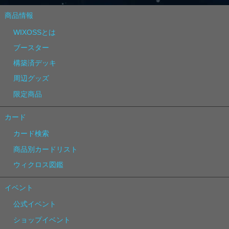
商品情報
WIXOSSとは
ブースター
構築済デッキ
周辺グッズ
限定商品
カード
カード検索
商品別カードリスト
ウィクロス図鑑
イベント
公式イベント
ショップイベント