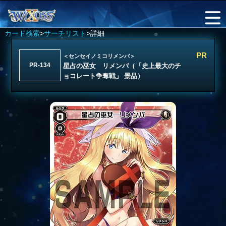
カード検索
>
サーチリスト
>詳細
PR
＜センセイノミコリメンバ＞
PR-134
星占の巫女 リメンバ（「史上最大のチ
ョコレート争奪戦」 景品）