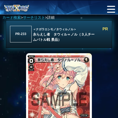
カード検索
>
サーチリスト
>詳細
PR
＜ナガラエシモノタウィルノル＞
PR-233
永らえし者 タウィル＝ノル（３人チー
ムバトル戦 景品）