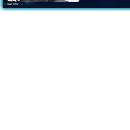
Illust 羽音たらく