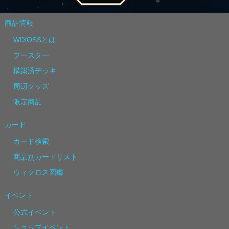
商品情報
WIXOSSとは
ブースター
構築済デッキ
周辺グッズ
限定商品
カード
カード検索
商品別カードリスト
ウィクロス図鑑
イベント
公式イベント
ショップイベント