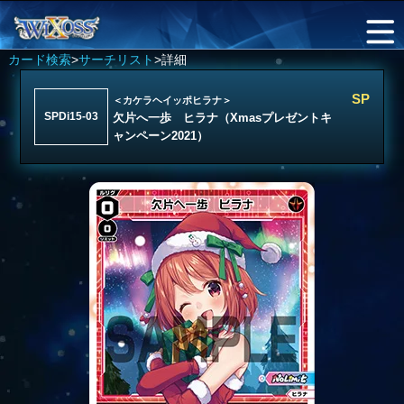
カード検索
>
サーチリスト
>詳細
SP
＜カケラヘイッポヒラナ＞
SPDi15-03
欠片へ一歩 ヒラナ（Xmasプレゼントキ
ャンペーン2021）