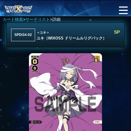
カード検索
>
サーチリスト
>詳細
SP
＜ユキ＞
SPDi34-02
ユキ（WIXOSS ドリームルリグパック）