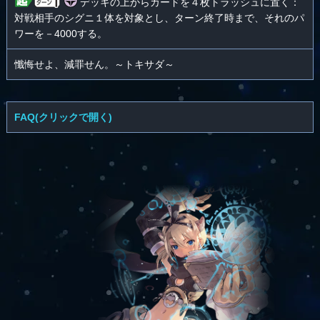
デッキの上からカードを４枚トラッシュに置く：
対戦相手のシグニ１体を対象とし、ターン終了時まで、それのパ
ワーを－4000する。
懺悔せよ、減罪せん。～トキサダ～
FAQ(クリックで開く)