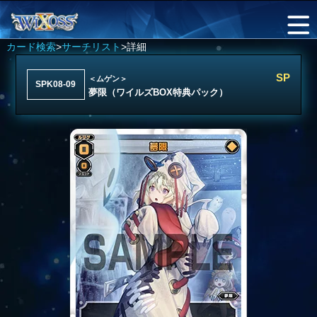
カード検索
>
サーチリスト
>詳細
SP
＜ムゲン＞
SPK08-09
夢限（ワイルズBOX特典パック）