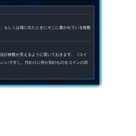
、もしくは場に出たときにそこに書かれている枚数
に合計枚数が見えるように置いておきます。《コイ
もいいですし、代わりに何か別のものをコインの目