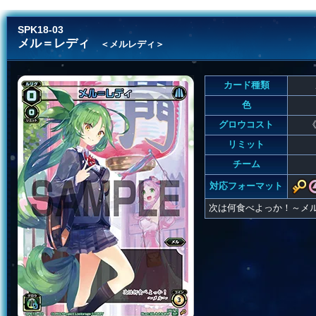
SPK18-03
メル＝レディ
＜メルレディ＞
カード種類
色
グロウコスト
《
リミット
チーム
対応フォーマット
次は何食べよっか！～メ