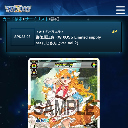
カード検索
>
サーチリスト
>詳細
SP
＜オトギバラエラ＞
SPK23-03
御伽原江良（WIXOSS Limited supply
set にじさんじver. vol.2）