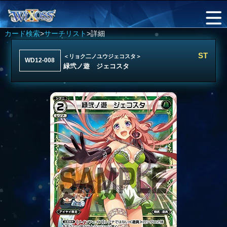
カード検索
>
サーチリスト
>詳細
ST
＜リョク二ノユウジェコスタ＞
WD12-008
緑弐ノ遊 ジェコスタ