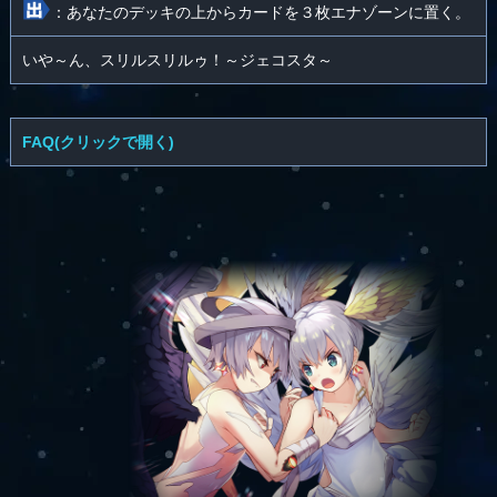
：あなたのデッキの上からカードを３枚エナゾーンに置く。
いや～ん、スリルスリルゥ！～ジェコスタ～
FAQ(クリックで開く)