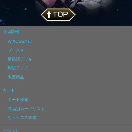
商品情報
WIXOSSとは
ブースター
構築済デッキ
周辺グッズ
限定商品
カード
カード検索
商品別カードリスト
ウィクロス図鑑
イベント