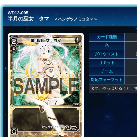
WD13-005
半月の巫女 タマ
＜ハンゲツノミコタマ＞
カード種類
色
グロウコスト
《
リミット
チーム
対応フォーマット
タマ、やっぱりるうと、