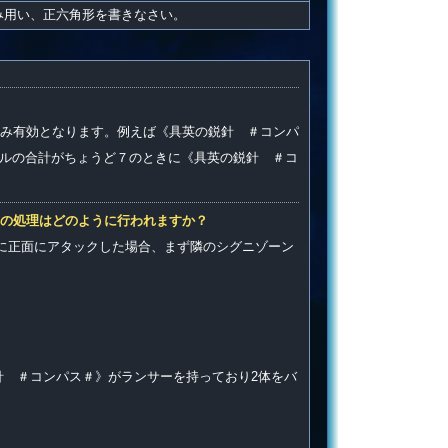
み用い、正六角形を書きなさい。
み有効となります。例えば《具英の鋭針 ＃コンパ
ベルの合計がちょうど７のときに《具英の鋭針 ＃コ
の処理はどのように行われますか？
に正面にアタックした場合、まず隣のシグニゾーン
針 ＃コンパス＃》がランサーを持っており2体をバ