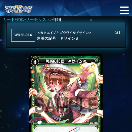
カード検索
>
サーチリスト
>詳細
ST
＜カクエイノキゴウワイルドサイン＞
WD20-014
角英の記号 ＃サイン＃