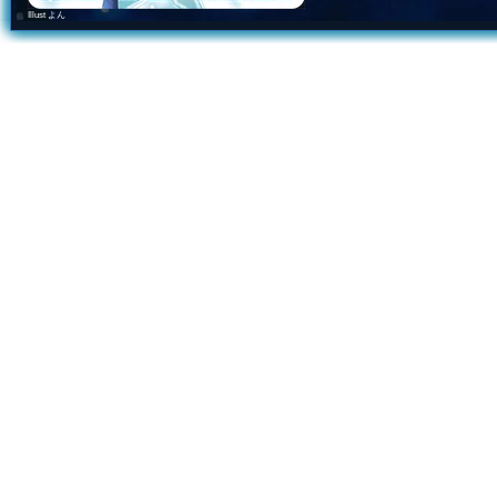
Illust よん