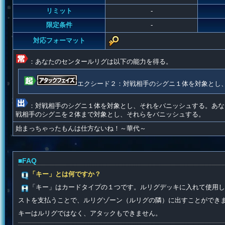
リミット
-
限定条件
-
対応フォーマット
：あなたのセンタールリグは以下の能力を得る。
エクシード２：対戦相手のシグニ１体を対象とし
：対戦相手のシグニ１体を対象とし、それをバニッシュする。あな
戦相手のシグニを２体まで対象とし、それらをバニッシュする。
始まっちゃったもんは仕方ないね！～華代～
■FAQ
「キー」とは何ですか？
「キー」はカードタイプの１つです。ルリグデッキに入れて使用し
ストを支払うことで、ルリグゾーン（ルリグの隣）に出すことができ
キーはルリグではなく、アタックもできません。