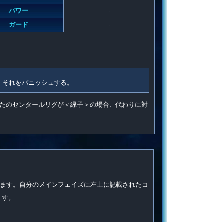
パワー
-
ガード
-
、それをバニッシュする。
たのセンタールリグが＜緑子＞の場合、代わりに対
ます。自分のメインフェイズに左上に記載されたコ
ます。