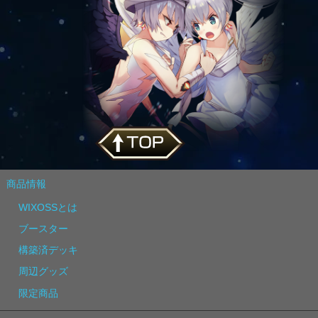
商品情報
WIXOSSとは
ブースター
構築済デッキ
周辺グッズ
限定商品