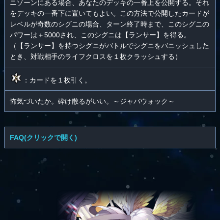
ニゾーンにある場合、あなたのデッキの一番上を公開する。それ
をデッキの一番下に置いてもよい。この方法で公開したカードが
レベルが奇数のシグニの場合、ターン終了時まで、このシグニの
パワーは＋5000され、このシグニは【ランサー】を得る。
（【ランサー】を持つシグニがバトルでシグニをバニッシュした
とき、対戦相手のライフクロスを１枚クラッシュする）
：カードを１枚引く。
怖気づいたか。砕け散るがいい。～ジャバウォック～
FAQ(クリックで開く)