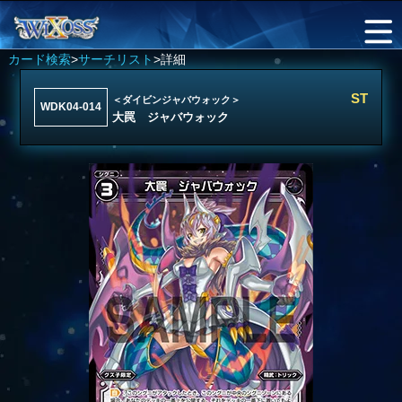
カード検索
>
サーチリスト
>詳細
ST
＜ダイビンジャバウォック＞
WDK04-014
大罠 ジャバウォック