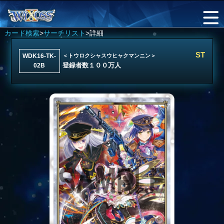
カード検索
>
サーチリスト
>詳細
ST
WDK16-TK-
＜トウロクシャスウヒャクマンニン＞
登録者数１００万人
02B