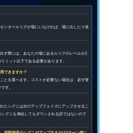
センタールリグが場にいなければ、場に出したり使
出す際には、あなたの場にあるルリグのレベルが2
のリミット以下である必要があります。
用できますか？
ことを選べます。コストが必要ない場合は、必ず使
けです。
れたシグニは次のアップフェイズにアップさせるこ
のシグニを凍結してもダウンされる訳ではないので
合、対戦相手のシグニがアップするのは2ターン後に