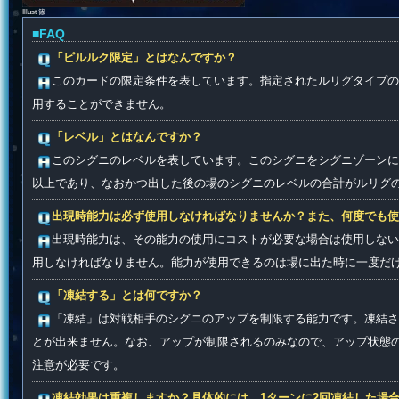
Illust 篠
■FAQ
「ピルルク限定」とはなんですか？
このカードの限定条件を表しています。指定されたルリグタイプの
用することができません。
「レベル」とはなんですか？
このシグニのレベルを表しています。このシグニをシグニゾーンに
以上であり、なおかつ出した後の場のシグニのレベルの合計がルリグ
出現時能力は必ず使用しなければなりませんか？また、何度でも使
出現時能力は、その能力の使用にコストが必要な場合は使用しない
用しなければなりません。能力が使用できるのは場に出た時に一度だ
「凍結する」とは何ですか？
「凍結」は対戦相手のシグニのアップを制限する能力です。凍結さ
とが出来ません。なお、アップが制限されるのみなので、アップ状態
注意が必要です。
凍結効果は重複しますか？具体的には、1ターンに2回凍結した場