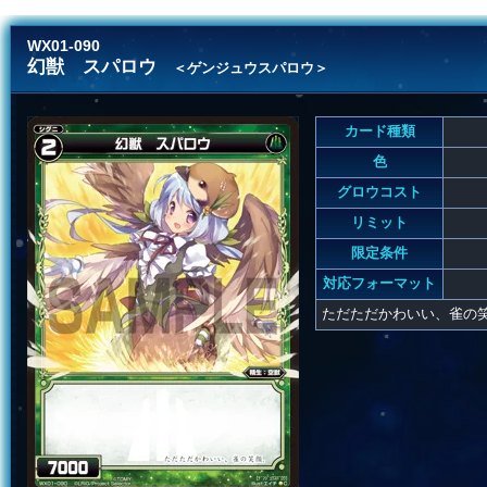
WX01-090
幻獣 スパロウ
＜ゲンジュウスパロウ＞
カード種類
色
グロウコスト
リミット
限定条件
対応フォーマット
ただただかわいい、雀の