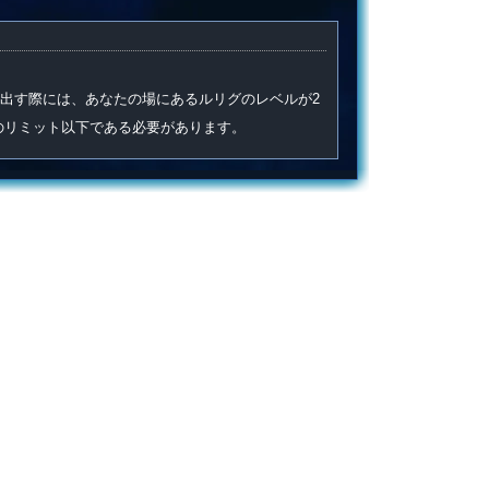
出す際には、あなたの場にあるルリグのレベルが2
のリミット以下である必要があります。