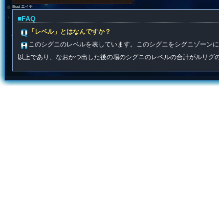
Illust エイチ
■FAQ
「レベル」とはなんですか？
このシグニのレベルを表しています。このシグニをシグニゾーンに
以上であり、なおかつ出した後の場のシグニのレベルの合計がルリグ