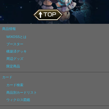
商品情報
WIXOSSとは
ブースター
構築済デッキ
周辺グッズ
限定商品
カード
カード検索
商品別カードリスト
ウィクロス図鑑