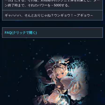
ーム】にする。その後、対戦相手のシグニ１体を対象とし、ター
ン終了時まで、それのパワーを－5000する。
ギャハハハ、そんとおりじゃね？ウンギョウ！～アギョウ～
FAQ(クリックで開く)